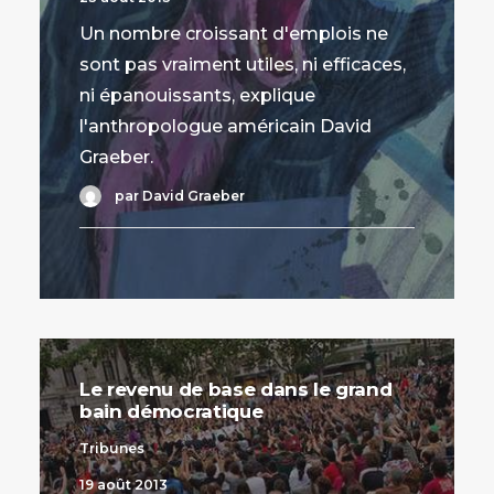
Un nombre croissant d'emplois ne
sont pas vraiment utiles, ni efficaces,
ni épanouissants, explique
l'anthropologue américain David
Graeber.
par David Graeber
Le revenu de base dans le grand
bain démocratique
Tribunes
19 août 2013