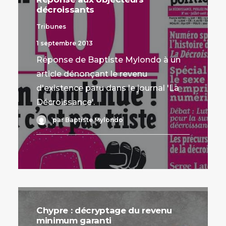
décroissants
Tribunes
1 septembre 2013
Réponse de Baptiste Mylondo à un
article dénonçant le revenu
d'existence paru dans le journal 'La
Décroissance'.
par Baptiste Mylondo
Chypre : décryptage du revenu
minimum garanti