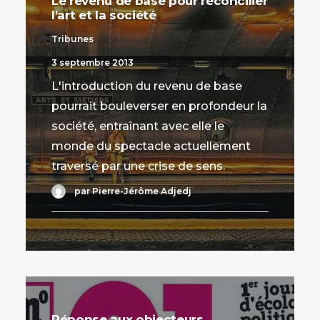
Le revenu de base pour réconcilier
l’art et la société
Tribunes
3 septembre 2013
L'introduction du revenu de base
pourrait bouleverser en profondeur la
société, entraînant avec elle le
monde du spectacle actuellement
traversé par une crise de sens.
par Pierre-Jérôme Adjedj
Réponse aux objecteurs