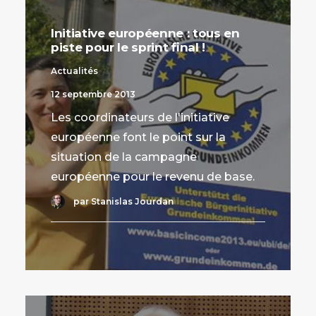
Initiative européenne : tous en
piste pour le sprint final !
Actualités
12 septembre 2013
Les coordinateurs de l'initiative
européenne font le point sur la
situation de la campagne
européenne pour le revenu de base.
par Stanislas Jourdan