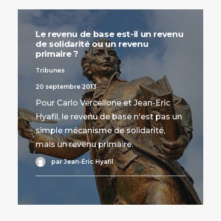
Le revenu de base est-il un revenu
de solidarité ou un revenu
primaire ?
Tribunes
20 septembre 2013
Pour Carlo Vercellone et Jean-Eric
Hyafil, le revenu de base n'est pas un
simple mécanisme de solidarité,
mais un revenu primaire.
par Jean-Éric Hyafil