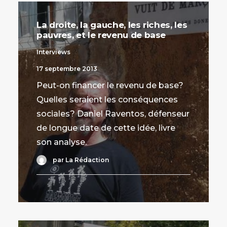
La droite, la gauche, les riches, les
pauvres, et le revenu de base
Interviews
17 septembre 2013
Peut-on financer le revenu de base?
Quelles seraient les conséquences
sociales? Daniel Raventos, défenseur
de longue date de cette idée, livre
son analyse.
par La Rédaction