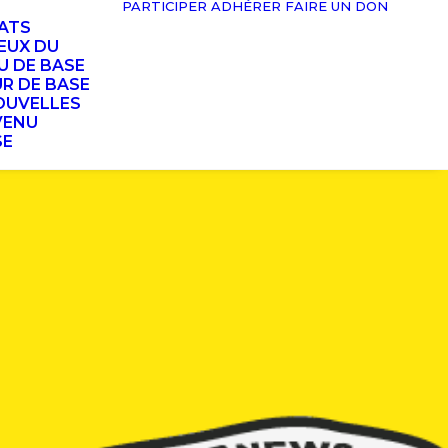
PARTICIPER
ADHÉRER
FAIRE UN DON
TATS
EUX DU
U DE BASE
UR DE BASE
OUVELLES
VENU
SE