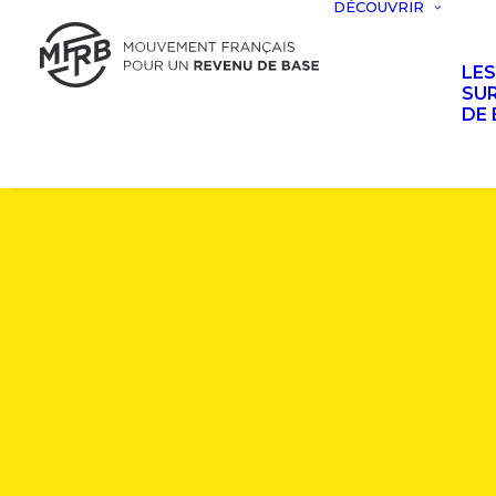
DÉCOUVRIR
LE
SUR
DE 