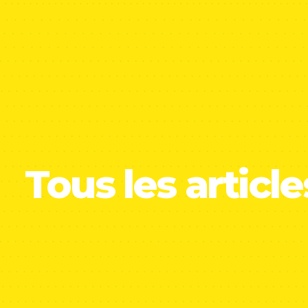
Tous les article