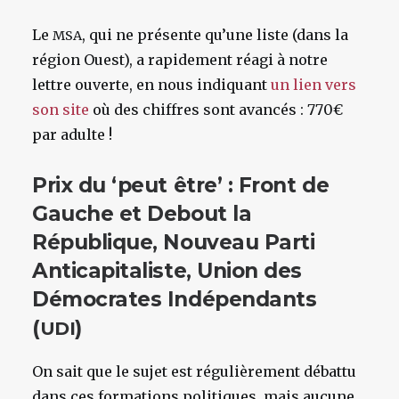
Le
, qui ne présente qu’une liste (dans la
MSA
région Ouest), a rapidement réagi à notre
lettre ouverte, en nous indiquant
un lien vers
son site
où des chiffres sont avancés : 770€
par adulte !
Prix du ‘peut être’ : Front de
Gauche et Debout la
République, Nouveau Parti
Anticapitaliste, Union des
Démocrates Indépendants
(
)
UDI
On sait que le sujet est régulièrement débattu
dans ces formations politiques, mais aucune