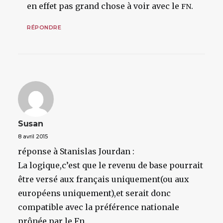
en effet pas grand chose à voir avec le
.
FN
RÉPONDRE
Susan
8 avril 2015
réponse à Stanislas Jourdan :
La logique,c’est que le revenu de base pourrait
être versé aux français uniquement(ou aux
européens uniquement),et serait donc
compatible avec la préférence nationale
prônée par le Fn.