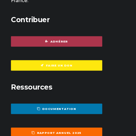
France.
Contribuer
ADHÉRER
FAIRE UN DON
Ressources
DOCUMENTATION
RAPPORT ANNUEL 2025