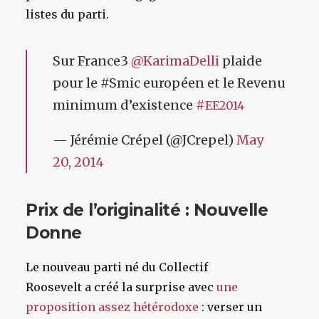
listes du parti.
Sur France3
@KarimaDelli
plaide
pour le #Smic européen et le Revenu
minimum d’existence
#
EE2014
— Jérémie Crépel (@JCrepel)
May
20, 2014
Prix de l’originalité : Nouvelle
Donne
Le nouveau parti né du Collectif
Roosevelt a créé la surprise avec
une
proposition assez hétérodoxe
: verser un