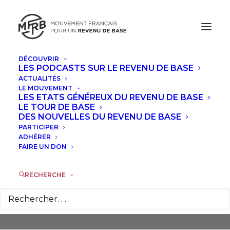
DÉCOUVRIR
LES PODCASTS SUR LE REVENU DE BASE
ACTUALITÉS
LE MOUVEMENT
LES ETATS GÉNÉREUX DU REVENU DE BASE
LE TOUR DE BASE
DES NOUVELLES DU REVENU DE BASE
Parti Socialiste Ouvrier
PARTICIPER
Espagnol (Partido Socialista
ADHÉRER
FAIRE UN DON
Obrero Español, PSOE)
RECHERCHE