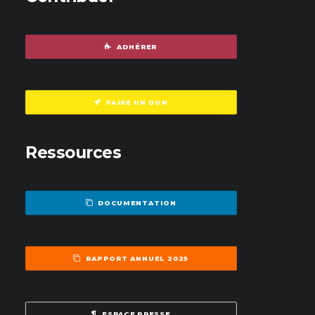
ADHÉRER
FAIRE UN DON
Ressources
DOCUMENTATION
RAPPORT ANNUEL 2025
ESPACE PRESSE