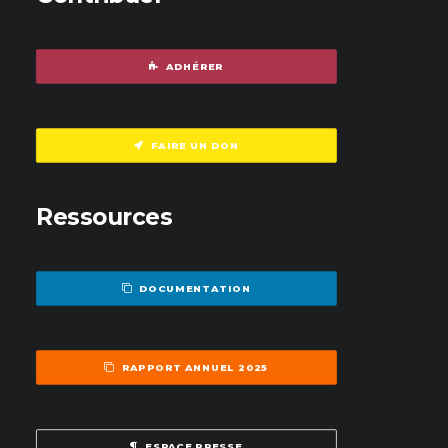
ADHÉRER
FAIRE UN DON
Ressources
DOCUMENTATION
RAPPORT ANNUEL 2025
ESPACE PRESSE