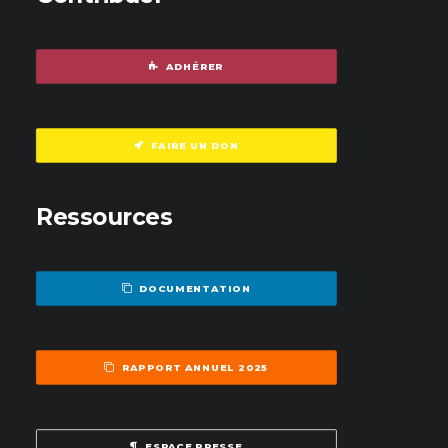
ADHÉRER
FAIRE UN DON
Ressources
DOCUMENTATION
RAPPORT ANNUEL 2025
ESPACE PRESSE