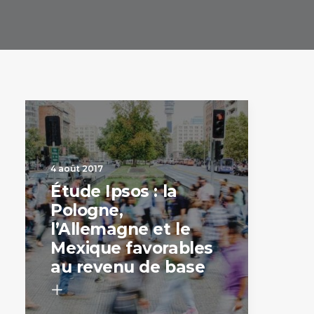
4 août 2017
Étude Ipsos : la
Pologne,
l’Allemagne et le
Mexique favorables
au revenu de base