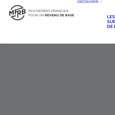
DÉCOUVRIR
LE
SUR
DE 