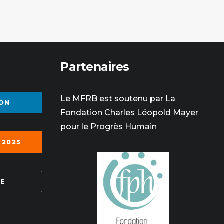
Partenaires
Le MFRB est soutenu par La
ON
Fondation Charles Léopold Mayer
pour le Progrès Humain
 2025
SE