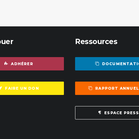
buer
Ressources
ADHÉRER
DOCUMENTATI
FAIRE UN DON
RAPPORT ANNUEL
ESPACE PRES