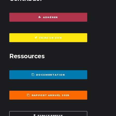
ADHÉRER
FAIRE UN DON
Ressources
DOCUMENTATION
RAPPORT ANNUEL 2025
ESPACE PRESSE