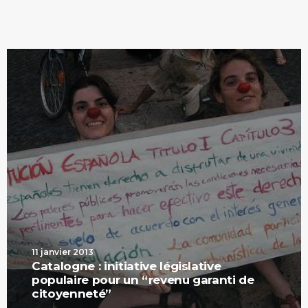
11 janvier 2013
Catalogne : initiative législative
populaire pour un “revenu garanti de
citoyenneté”