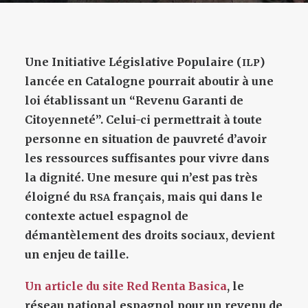
Une Initiative Législative Populaire (
)
ILP
lancée en Catalogne pourrait aboutir
à une
loi établissant
un “Revenu Garanti de
Citoyenneté”
. Celui-ci permettrait à toute
personne en situation de pauvreté d’avoir
les ressources suffisantes pour vivre dans
la dignité. Une mesure qui n’est pas très
éloigné du
français, mais qui dans le
RSA
contexte actuel espagnol de
démantèlement des droits sociaux, devient
un enjeu de taille.
Un article du site Red Renta Basica
, le
réseau national espagnol pour un revenu de