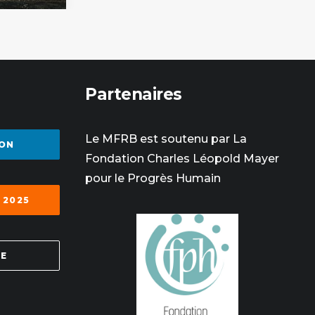
Partenaires
Le MFRB est soutenu par La
ON
Fondation Charles Léopold Mayer
pour le Progrès Humain
 2025
SE