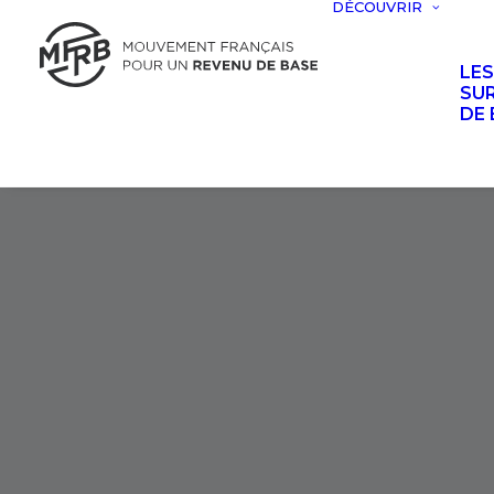
DÉCOUVRIR
LE
SUR
DE 