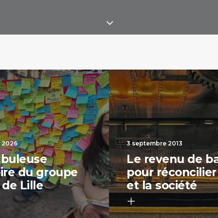
t 2026
3 septembre 2013
abuleuse
Le revenu de b
oire du groupe
pour réconcilier 
 de Lille
et la société