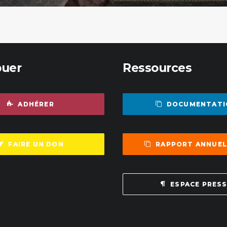
buer
Ressources
ADHÉRER
DOCUMENTATI
FAIRE UN DON
RAPPORT ANNUEL
ESPACE PRES