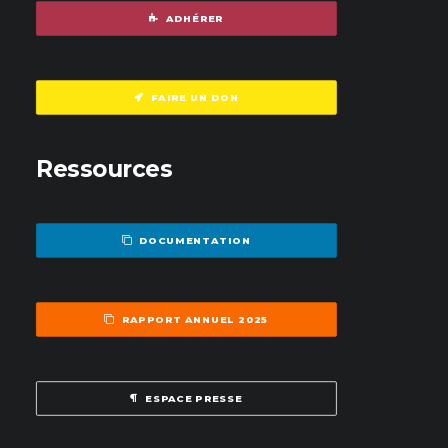
ADHÉRER
FAIRE UN DON
Ressources
DOCUMENTATION
RAPPORT ANNUEL 2025
ESPACE PRESSE