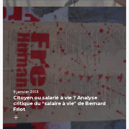
9 janvier 2013
Citoyen ou salarié à vie ? Analyse
critique du “salaire à vie” de Bernard
Friot