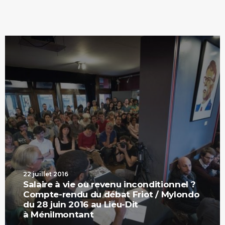
22 juillet 2016
Salaire à vie ou revenu inconditionnel ?
Compte-rendu du débat Friot / Mylondo
du 28 juin 2016 au Lieu-Dit
à Ménilmontant