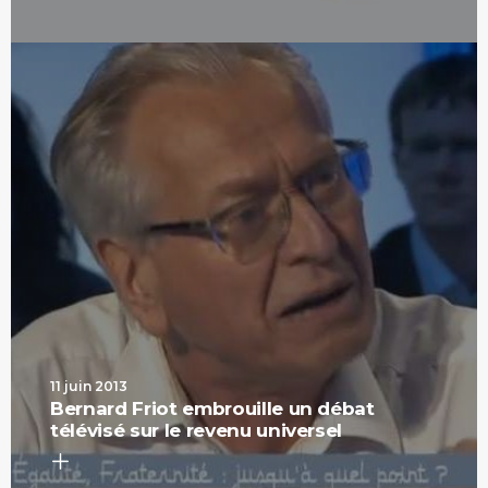
11 juin 2013
Bernard Friot embrouille un débat
télévisé sur le revenu universel