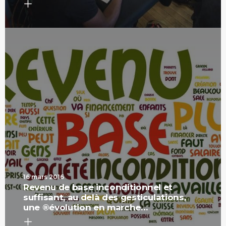
16 mars 2016
Revenu de base inconditionnel et
suffisant, au delà des gesticulations,
une ®évolution en marche…