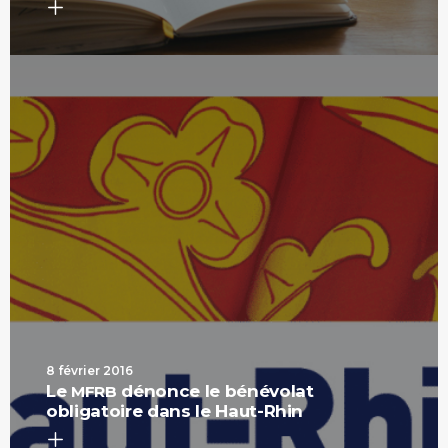
8 février 2016
Le
dénonce le bénévolat
MFRB
obligatoire dans le Haut-Rhin