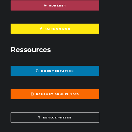
ADHÉRER
FAIRE UN DON
Ressources
DOCUMENTATION
RAPPORT ANNUEL 2025
ESPACE PRESSE