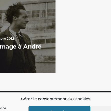
bre 2012
mage à André
Gérer le consentement aux cookies
buer
Ressources
vice.