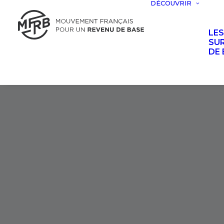
DÉCOUVRIR
LE
SUR
DE 