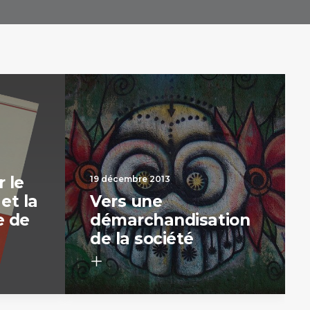
 le
19 décembre 2013
et la
Vers une
e de
démarchandisation
de la société