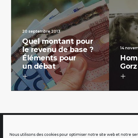
20 septembre 2013
Quel montant pour
le revenu de base ?
14 novem
Éléments pour
Hom
un débat
Gorz
À propos
Contri
Nous utilisons des cookies pour optimiser notre site web et notre ser