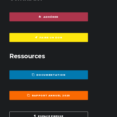
ADHÉRER
FAIRE UN DON
Ressources
DOCUMENTATION
RAPPORT ANNUEL 2025
ESPACE PRESSE