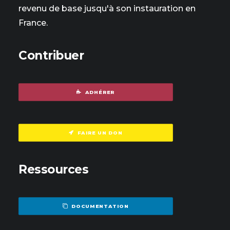
revenu de base jusqu'à son instauration en
France.
Contribuer
ADHÉRER
FAIRE UN DON
Ressources
DOCUMENTATION