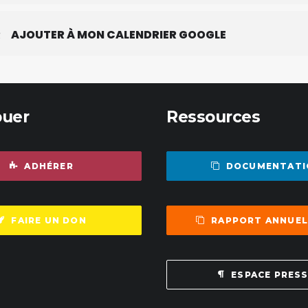
R
AJOUTER À MON CALENDRIER GOOGLE
buer
Ressources
ADHÉRER
DOCUMENTATI
FAIRE UN DON
RAPPORT ANNUEL
ESPACE PRES