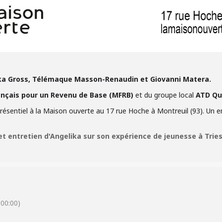
ka Gross, Télémaque Masson-Renaudin et Giovanni Matera.
çais pour un Revenu de Base (MFRB)
et du groupe local
ATD Qu
ésentiel à la Maison ouverte au 17 rue Hoche à Montreuil (93). Un en
et entretien d'Angelika sur son expérience de jeunesse à Trie
00:00)