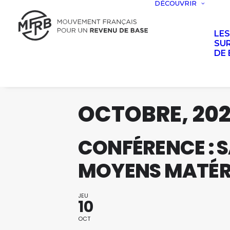
DÉCOUVRIR
LE
SUR
DE 
OCTOBRE, 20
CONFÉRENCE : 
MOYENS MATÉRI
JEU
10
OCT