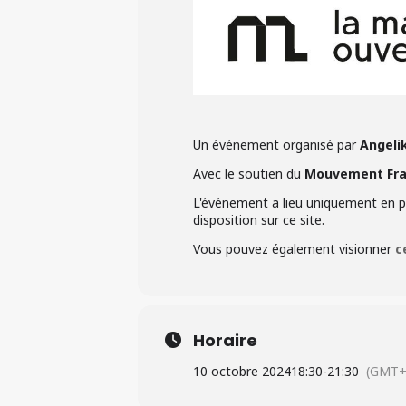
Un événement organisé par
Angeli
Avec le soutien du
Mouvement Fran
L'événement a lieu uniquement en pr
disposition sur ce site.
Vous pouvez également visionner
c
Horaire
10 octobre 2024
18:30
-
21:30
(GMT+