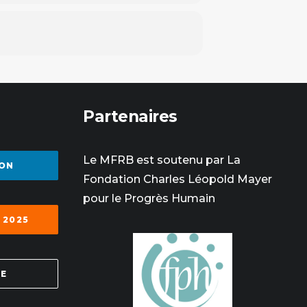
Partenaires
Le MFRB est soutenu par La
ON
Fondation Charles Léopold Mayer
pour le Progrès Humain
 2025
SE