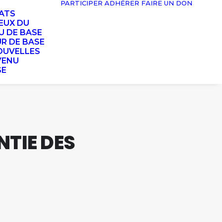
PARTICIPER
ADHÉRER
FAIRE UN DON
TATS
EUX DU
U DE BASE
UR DE BASE
OUVELLES
VENU
SE
NTIE DES