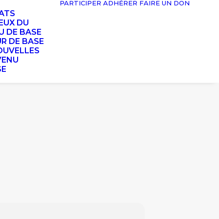
PARTICIPER
ADHÉRER
FAIRE UN DON
TATS
EUX DU
U DE BASE
UR DE BASE
OUVELLES
VENU
SE