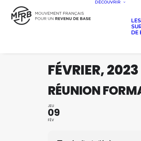
DÉCOUVRIR
LE
SUR
DE 
FÉVRIER, 2023
RÉUNION FORMA
JEU
09
FÉV