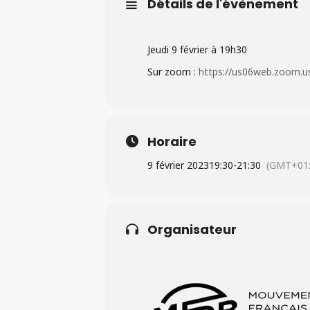
Détails de l'évènement
Jeudi 9 février à 19h30
Sur zoom :
https://us06web.zoo
Horaire
9 février 2023
19:30
-
21:30
(GMT+01:
Organisateur