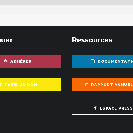
buer
Ressources
ADHÉRER
DOCUMENTATI
FAIRE UN DON
RAPPORT ANNUEL
ESPACE PRES