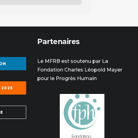
Partenaires
Le MFRB est soutenu par La
ON
Fondation Charles Léopold Mayer
pour le Progrès Humain
 2025
SE