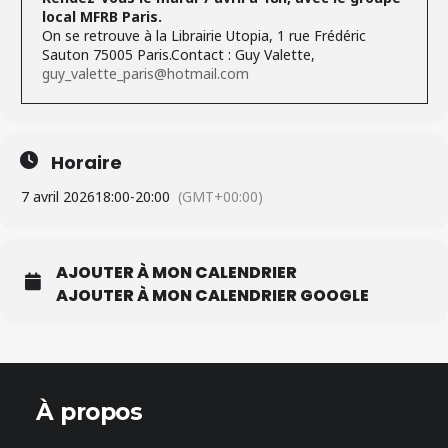
local MFRB Paris.
On se retrouve à la Librairie Utopia, 1 rue Frédéric
Sauton 75005 Paris.Contact : Guy Valette,
guy_valette_paris@hotmail.com
Horaire
7 avril 2026
18:00
-
20:00
(GMT+00:00)
AJOUTER À MON CALENDRIER
AJOUTER À MON CALENDRIER GOOGLE
À propos