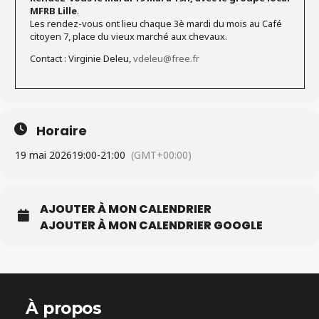
MFRB Lille
.
Les rendez-vous ont lieu chaque 3è mardi du mois au Café
citoyen 7, place du vieux marché aux chevaux.
Contact : Virginie Deleu,
vdeleu@free.fr
Horaire
19 mai 2026
19:00
-
21:00
(GMT+00:00)
AJOUTER À MON CALENDRIER
AJOUTER À MON CALENDRIER GOOGLE
À propos