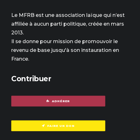
Le MFRB est une association laïque qui n’est
affiliée à aucun parti politique, créée en mars
2013.
Il se donne pour mission de promouvoir le
revenu de base jusqu'à son instauration en
France.
Contribuer
ADHÉRER
FAIRE UN DON