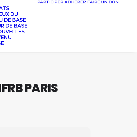
PARTICIPER
ADHÉRER
FAIRE UN DON
TATS
EUX DU
U DE BASE
UR DE BASE
OUVELLES
VENU
SE
FRB PARIS