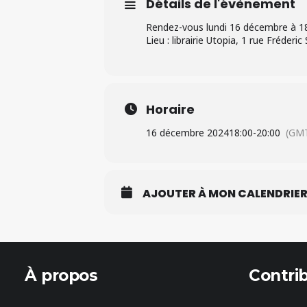
Détails de l'évènement
Rendez-vous lundi 16 décembre à 18
Lieu : librairie Utopia, 1 rue Fréderi
Horaire
16 décembre 2024
18:00
-
20:00
(GMT
AJOUTER À MON CALENDRIE
À propos
Contri