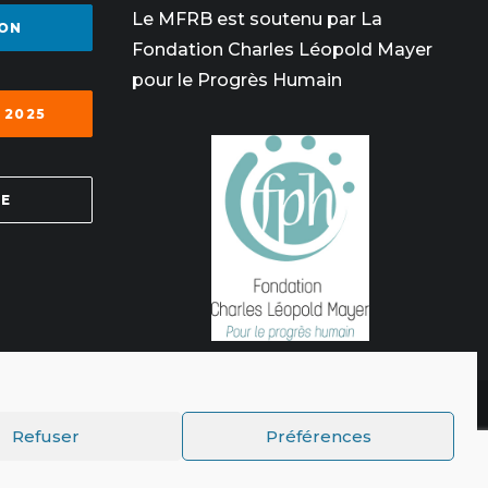
Le MFRB est soutenu par La
ON
Fondation Charles Léopold Mayer
pour le Progrès Humain
 2025
SE
Refuser
Préférences