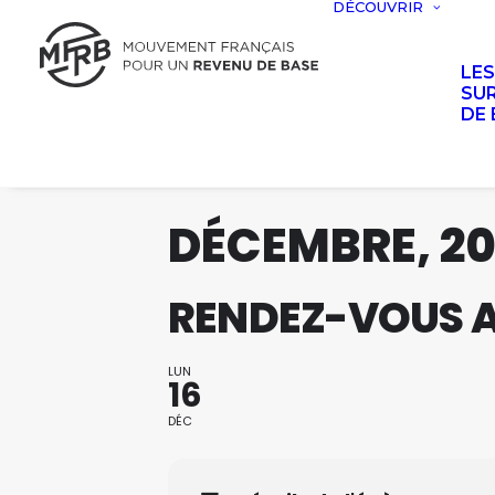
DÉCOUVRIR
LE
SUR
DE 
DÉCEMBRE, 2
RENDEZ-VOUS A
LUN
16
DÉC