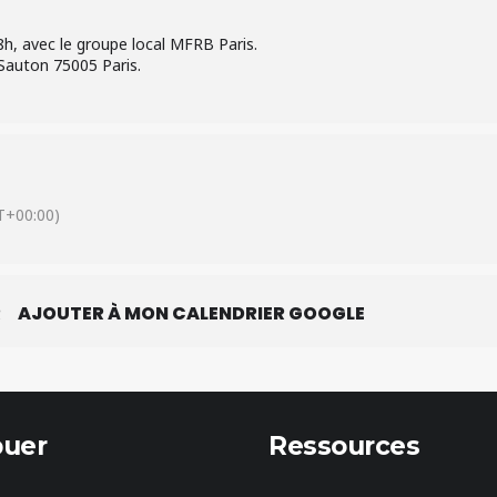
h, avec le groupe local MFRB Paris.
c Sauton 75005 Paris.
+00:00)
R
AJOUTER À MON CALENDRIER GOOGLE
buer
Ressources