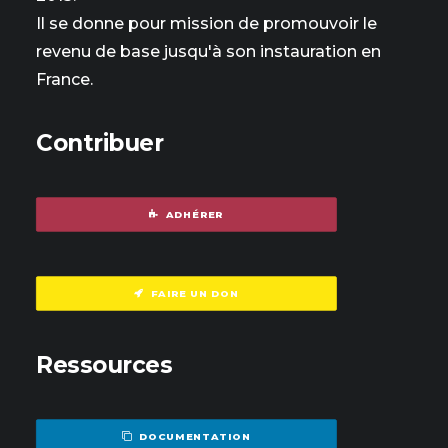
Il se donne pour mission de promouvoir le
revenu de base jusqu'à son instauration en
France.
Contribuer
ADHÉRER
FAIRE UN DON
Ressources
DOCUMENTATION