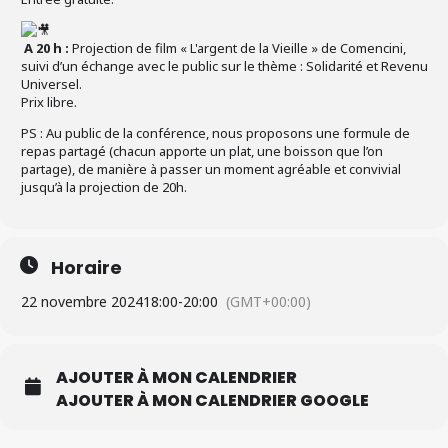
A 20 h :
Projection de film « L'argent de la Vieille » de Comencini,
suivi d’un échange avec le public sur le thème : Solidarité et Revenu
Universel.
Prix libre.
PS : Au public de la conférence, nous proposons une formule de
repas partagé (chacun apporte un plat, une boisson que l’on
partage), de manière à passer un moment agréable et convivial
jusqu’à la projection de 20h.
Horaire
22 novembre 2024
18:00
-
20:00
(GMT+00:00)
AJOUTER À MON CALENDRIER
AJOUTER À MON CALENDRIER GOOGLE