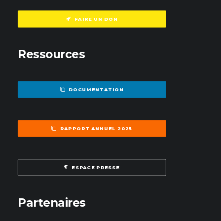
FAIRE UN DON
Ressources
DOCUMENTATION
RAPPORT ANNUEL 2025
ESPACE PRESSE
Partenaires