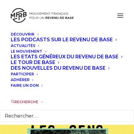
DÉCOUVRIR
LES PODCASTS SUR LE REVENU DE BASE
DÉCEMBRE, 2020
ACTUALITÉS
LE MOUVEMENT
PROJECTION DU FILM "LES GENS" À
LES ETATS GÉNÉREUX DU REVENU DE BASE
LE TOUR DE BASE
NANTES
DES NOUVELLES DU REVENU DE BASE
PARTICIPER
VEN
ADHÉRER
11
FAIRE UN DON
DÉC
RECHERCHE