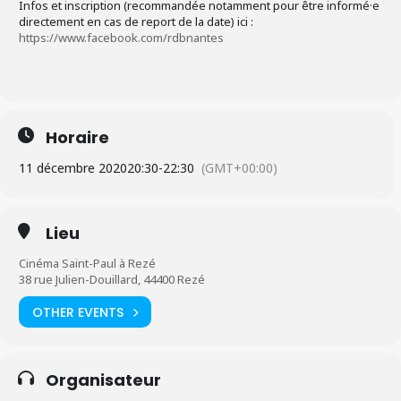
Infos et inscription (recommandée notamment pour être informé·e
directement en cas de report de la date) ici :
https://www.facebook.com/rdbnantes
Horaire
11 décembre 2020
20:30
-
22:30
(GMT+00:00)
Lieu
Cinéma Saint-Paul à Rezé
38 rue Julien-Douillard, 44400 Rezé
OTHER EVENTS
Organisateur