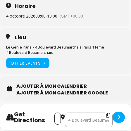
Horaire
4 octobre 2026
09:00
-
18:00
(GMT+00:00)
Lieu
Le Génie Paris - 4 Boulevard Beaumarchais Paris 11ème
4 Boulevard Beaumarchais
OTHER EVENTS
AJOUTER À MON CALENDRIER
AJOUTER À MON CALENDRIER GOOGLE
Get
Address - Le groupe MFRB Tours se
Destination Address - Le grou
Directions