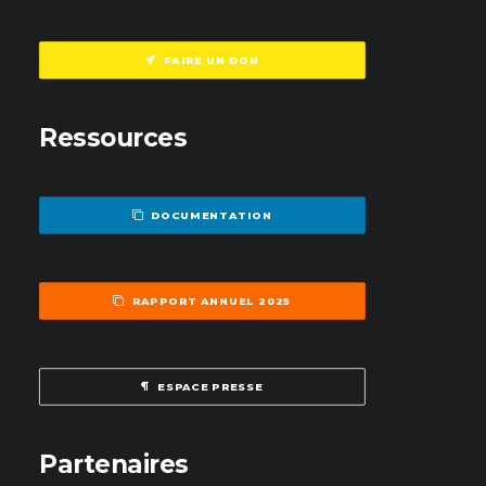
FAIRE UN DON
Ressources
DOCUMENTATION
RAPPORT ANNUEL 2025
ESPACE PRESSE
Partenaires