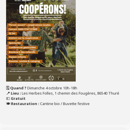
🗓️ Quand ?
Dimanche 4 octobre 10h-18h
📍 Lieu :
Les Herbes Folles, 1 chemin des Fougères, 86540 Thuré
💶
Gratuit
🍽️
Restauration :
Cantine bio / Buvette festive