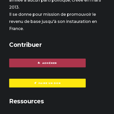
affiliée à aucun parti politique, créée en mars
2013.
Il se donne pour mission de promouvoir le
revenu de base jusqu'à son instauration en
France.
Contribuer
ADHÉRER
FAIRE UN DON
Ressources