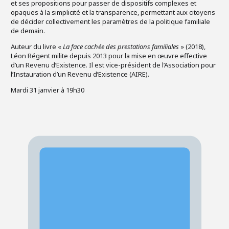
et ses propositions pour passer de dispositifs complexes et
opaques à la simplicité et la transparence, permettant aux citoyens
de décider collectivement les paramètres de la politique familiale
de demain.
Auteur du livre «
La face cachée des prestations familiales
» (2018),
Léon Régent milite depuis 2013 pour la mise en œuvre effective
d’un Revenu d’Existence. Il est vice-président de l’Association pour
l’Instauration d’un Revenu d’Existence (AIRE).
Mardi 31 janvier à 19h30