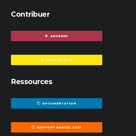
Contribuer
ADHÉRER
FAIRE UN DON
Ressources
DOCUMENTATION
RAPPORT ANNUEL 2025