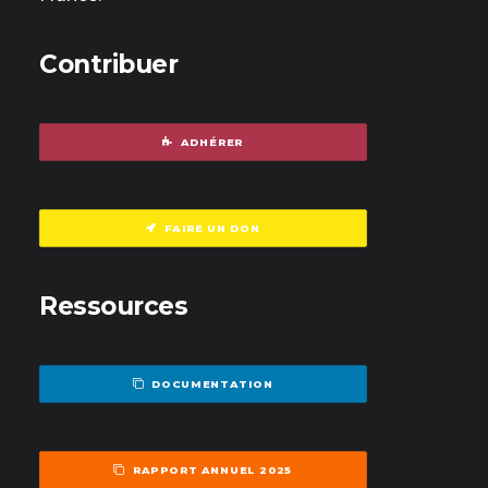
Contribuer
ADHÉRER
FAIRE UN DON
Ressources
DOCUMENTATION
RAPPORT ANNUEL 2025