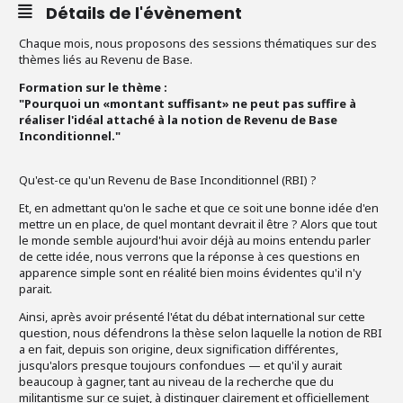
Détails de l'évènement
Chaque mois, nous proposons des sessions thématiques sur des
thèmes liés au Revenu de Base.
Formation sur le thème :
"Pourquoi un «montant suffisant» ne peut pas suffire à
réaliser l'idéal attaché à la notion de Revenu de Base
Inconditionnel."
Qu'est-ce qu'un Revenu de Base Inconditionnel (RBI) ?
Et, en admettant qu'on le sache et que ce soit une bonne idée d'en
mettre un en place, de quel montant devrait il être ? Alors que tout
le monde semble aujourd'hui avoir déjà au moins entendu parler
de cette idée, nous verrons que la réponse à ces questions en
apparence simple sont en réalité bien moins évidentes qu'il n'y
parait.
Ainsi, après avoir présenté l'état du débat international sur cette
question, nous défendrons la thèse selon laquelle la notion de RBI
a en fait, depuis son origine, deux signification différentes,
jusqu'alors presque toujours confondues — et qu'il y aurait
beaucoup à gagner, tant au niveau de la recherche que du
militantisme sur ce sujet, à distinguer clairement et officiellement