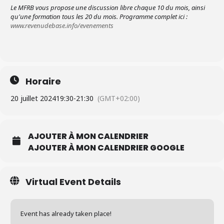
Le MFRB vous propose une discussion libre chaque 10 du mois, ainsi
qu'
une formation tous les 20 du mois. Programme complet ici :
www.revenudebase.info/evenements
Horaire
20 juillet 2024
19:30
-
21:30
(GMT+02:00)
AJOUTER À MON CALENDRIER
AJOUTER À MON CALENDRIER GOOGLE
Virtual Event Details
Event has already taken place!