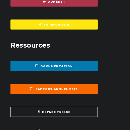
ADHÉRER
FAIRE UN DON
Ressources
DOCUMENTATION
RAPPORT ANNUEL 2025
ESPACE PRESSE