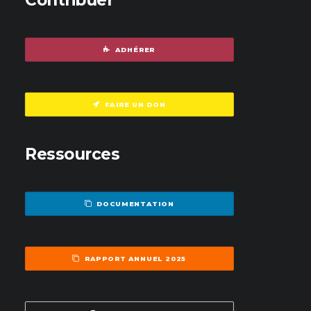
Contribuer
ADHÉRER
FAIRE UN DON
Ressources
DOCUMENTATION
RAPPORT ANNUEL 2025