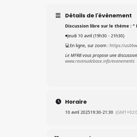
Détails de l'évènement
Discussion libre sur le thème : "
◾Jeudi 10 avril (19h30 - 21h30)
💻 En ligne, sur zoom
:
https://us
Le MFRB vous propose une discussion 
www.revenudebase.info/evenements
Horaire
10 avril 2025
19:30
-
21:30
(GMT+02:0