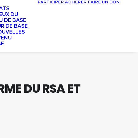
PARTICIPER
ADHÉRER
FAIRE UN DON
TATS
EUX DU
U DE BASE
UR DE BASE
OUVELLES
VENU
SE
RME DU RSA ET