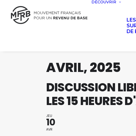
DÉCOUVRIR
LE
SUR
DE 
AVRIL, 2025
DISCUSSION LIB
LES 15 HEURES 
JEU
10
AVR