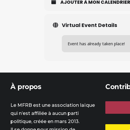
AJOUTER À MON CALENDRIE
Virtual Event Details
Event has already taken place!
À propos
Contri
Le MFRB est une association laïque
qui n’est affiliée à aucun parti
politique, créée en mars 2013.
Il se donne pour mission de