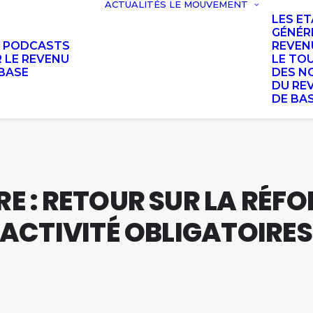
ACTUALITÉS
LE MOUVEMENT
LES E
GÉNÉR
S PODCASTS
REVEN
 LE REVENU
LE TO
BASE
DES N
DU RE
DE BA
RE : RETOUR SUR LA RÉFO
D'ACTIVITÉ OBLIGATOIRES