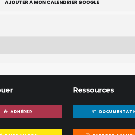
R
AJOUTER À MON CALENDRIER GOOGLE
buer
Ressources
ADHÉRER
DOCUMENTATI