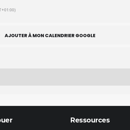
+01:00)
R
AJOUTER À MON CALENDRIER GOOGLE
buer
Ressources