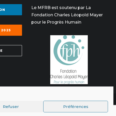
Le MFRB est soutenu par La
ON
Fondation Charles Léopold Mayer
pour le Progrès Humain
 2025
SE
Refuser
Préférences