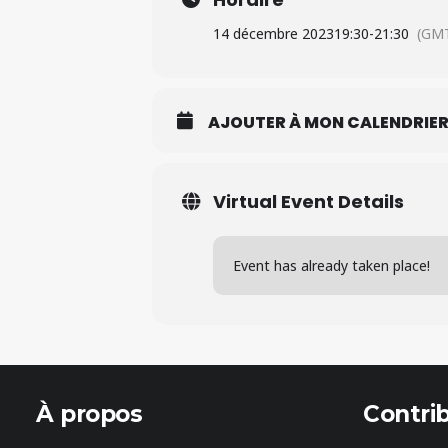
14 décembre 2023
19:30
-
21:30
(GMT
AJOUTER À MON CALENDRIE
Virtual Event Details
Event has already taken place!
À propos
Contri