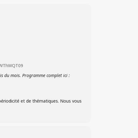
NPWThWQT09
is du mois. Programme complet ici :
périodicité et de thématiques.
Nous vous