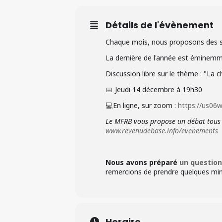
Détails de l'évènement
Chaque mois, nous proposons des s
La dernière de l'année est éminemme
Discussion libre sur le thème : "La ch
📅 Jeudi 14 décembre à 19h30
💻 En ligne, sur zoom
:
https://us
Le MFRB vous propose un débat tous l
www.revenudebase.info/evenements
Nous avons préparé
un question
remercions de prendre quelques min
Horaire