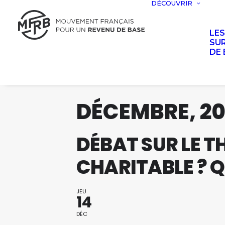
DÉCOUVRIR
LE
SUR
DE 
DÉCEMBRE, 2
DÉBAT SUR LE TH
CHARITABLE ? QU
JEU
14
DÉC