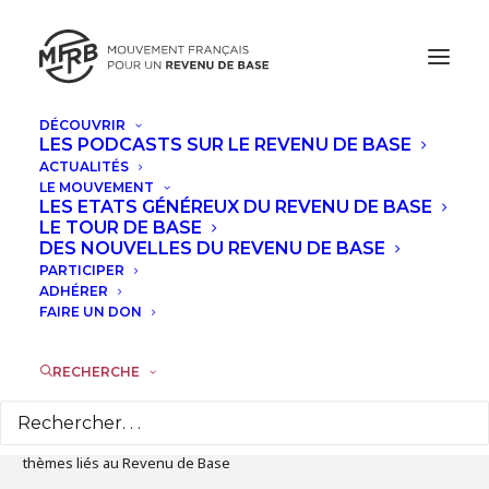
DÉCOUVRIR
LES PODCASTS SUR LE REVENU DE BASE
JANVIER, 2024
ACTUALITÉS
LE MOUVEMENT
DÉBAT SUR LE THÈME DE L'APPORT
LES ETATS GÉNÉREUX DU REVENU DE BASE
LE TOUR DE BASE
SOCIAL DES RETRAITÉS ACTIFS
DES NOUVELLES DU REVENU DE BASE
PARTICIPER
JEU
ADHÉRER
11
FAIRE UN DON
JAN
RECHERCHE
Détails de l'évènement
Chaque mois, nous proposons des sessions thématiques sur des
thèmes liés au Revenu de Base