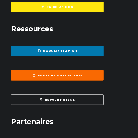
FAIRE UN DON
Ressources
DOCUMENTATION
RAPPORT ANNUEL 2025
ESPACE PRESSE
Partenaires