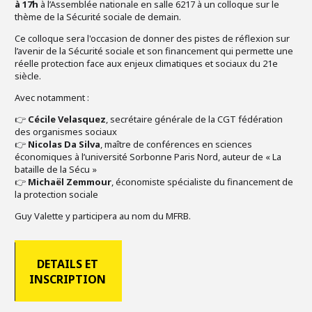
à 17h
à l’Assemblée nationale en salle 6217 à un colloque sur le
thème de la Sécurité sociale de demain.
Ce colloque sera l'occasion de donner des pistes de réflexion sur
l’avenir de la Sécurité sociale et son financement qui permette une
réelle protection face aux enjeux climatiques et sociaux du 21e
siècle.
Avec notamment :
👉
Cécile Velasquez
, secrétaire générale de la CGT fédération
des organismes sociaux
👉
Nicolas Da Silva
, maître de conférences en sciences
économiques à l’université Sorbonne Paris Nord, auteur de « La
bataille de la Sécu »
👉
Michaël Zemmour
, économiste spécialiste du financement de
la protection sociale
Guy Valette y participera au nom du MFRB.
DETAILS ET
INSCRIPTION