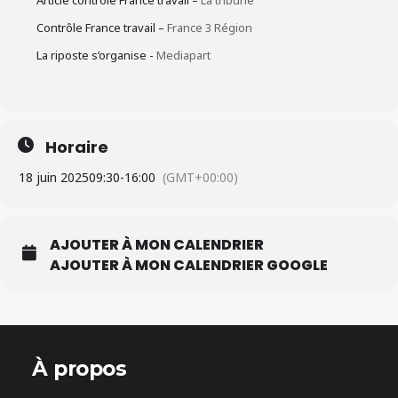
Article contrôle France travail –
La tribune
Contrôle France travail –
France 3 Région
La riposte s’organise -
Mediapart
Horaire
18 juin 2025
09:30
-
16:00
(GMT+00:00)
AJOUTER À MON CALENDRIER
AJOUTER À MON CALENDRIER GOOGLE
À propos