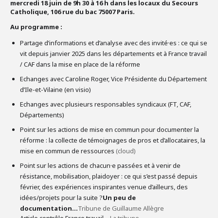
mercredi 18 juin de 9h 30 à 16 h dans les locaux du Secours
Catholique, 106 rue du bac 75007 Paris.
Au programme :
Partage d’informations et d’analyse avec des invité·es : ce qui se
vit depuis janvier 2025 dans les départements et à France travail
/ CAF dans la mise en place de la réforme
Echanges avec Caroline Roger, Vice Présidente du Département
d’Ile-et-Vilaine (en visio)
Echanges avec plusieurs responsables syndicaux (FT, CAF,
Départements)
Point sur les actions de mise en commun pour documenter la
réforme : la collecte de témoignages de pros et d’allocataires, la
mise en commun de ressources
(cloud)
Point sur les actions de chacun·e passées et à venir de
résistance, mobilisation, plaidoyer : ce qui s’est passé depuis
février, des expériences inspirantes venue d’ailleurs, des
idées/projets pour la suite ?
Un peu de
documentation...
Tribune de Guillaume Allègre