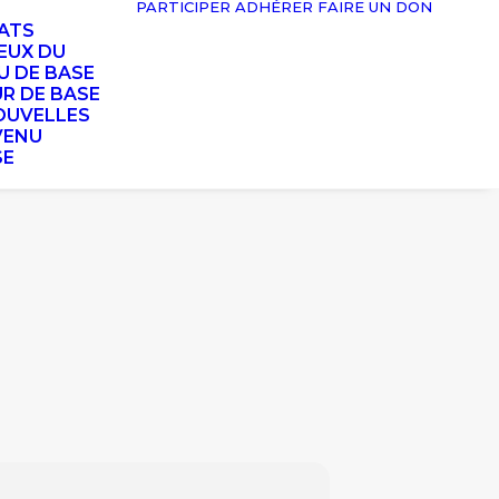
PARTICIPER
ADHÉRER
FAIRE UN DON
TATS
EUX DU
U DE BASE
UR DE BASE
OUVELLES
VENU
SE