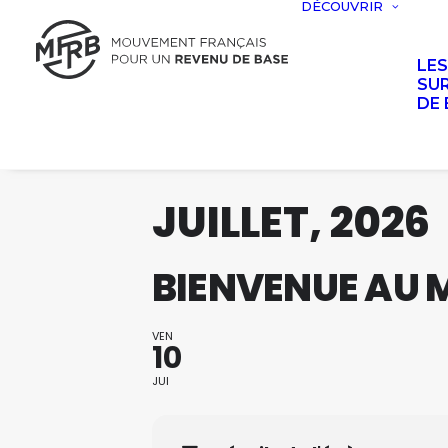
DÉCOUVRIR
LE
SUR
DE 
JUILLET, 2026
BIENVENUE AU M
VEN
10
JUI