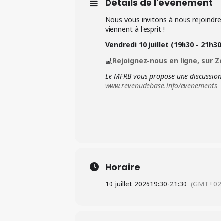
Détails de l'évènement
Nous vous invitons à nous rejoindre
viennent à l'esprit !
Vendredi 10 juillet (19h30 - 21h30
💻
Rejoignez-nous en ligne, sur
Le MFRB vous propose une discussion 
www.revenudebase.info/evenements
Horaire
10 juillet 2026
19:30
-
21:30
(GMT+02