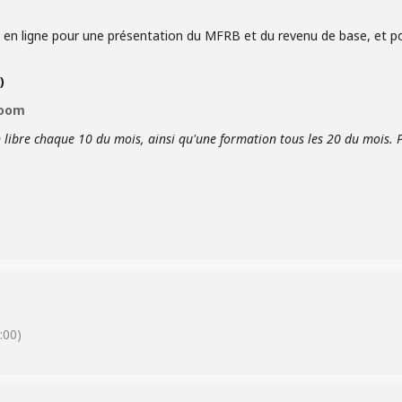
 en ligne pour une présentation du MFRB et du revenu de base, et po
)
 Zoom
libre chaque 10 du mois, ainsi qu'
une formation tous les 20 du mois. 
:00)