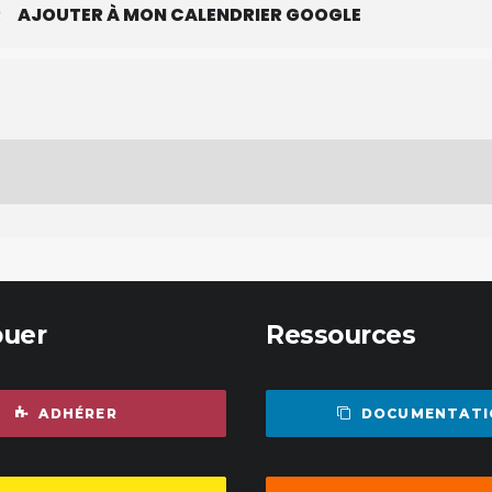
R
AJOUTER À MON CALENDRIER GOOGLE
buer
Ressources
ADHÉRER
DOCUMENTATI