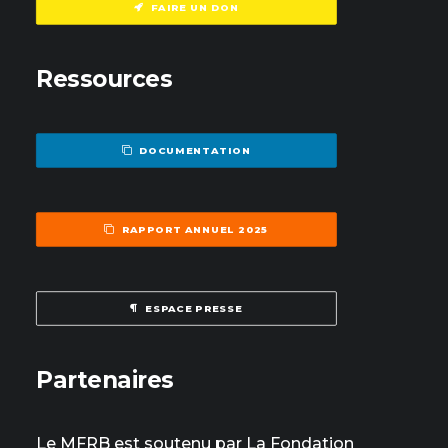
FAIRE UN DON
Ressources
DOCUMENTATION
RAPPORT ANNUEL 2025
ESPACE PRESSE
Partenaires
Le MFRB est soutenu par La Fondation