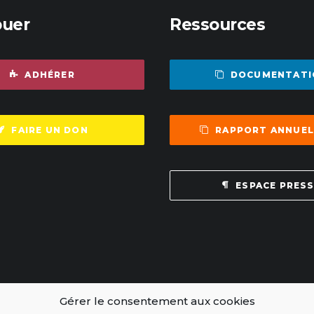
buer
Ressources
ADHÉRER
DOCUMENTATI
FAIRE UN DON
RAPPORT ANNUEL
ESPACE PRES
Gérer le consentement aux cookies