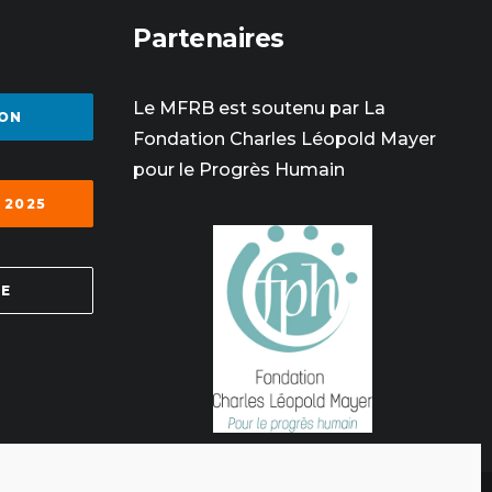
Partenaires
Le MFRB est soutenu par La
ON
Fondation Charles Léopold Mayer
pour le Progrès Humain
 2025
SE