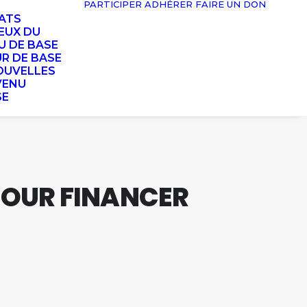
PARTICIPER
ADHÉRER
FAIRE UN DON
TATS
EUX DU
U DE BASE
UR DE BASE
OUVELLES
VENU
SE
POUR FINANCER