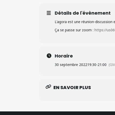
Détails de l'évènement
L'agora est une réunion-discussion e
Ça se passe sur zoom :
https://u
Horaire
30 septembre 2022
19:30
-
21:00
(GM
EN SAVOIR PLUS