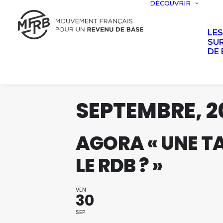
DÉCOUVRIR
LE
SUR
DE 
SEPTEMBRE, 2
AGORA « UNE T
LE RDB ? »
VEN
30
SEP