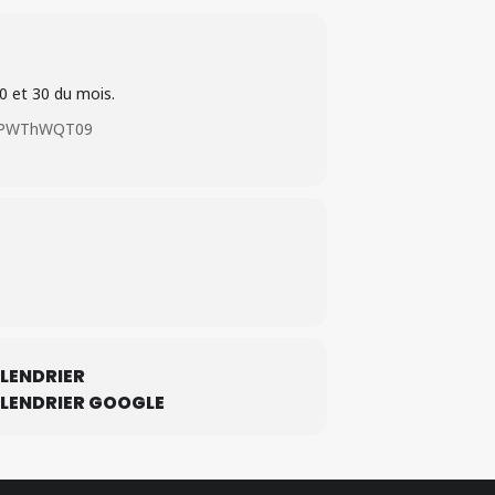
20 et 30 du mois.
mNPWThWQT09
LENDRIER
LENDRIER GOOGLE