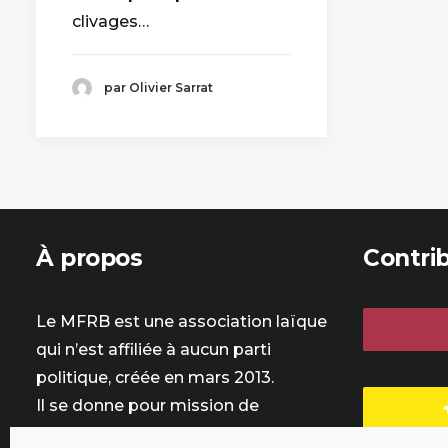
clivages…
par Olivier Sarrat
À propos
Contri
Le MFRB est une association laïque
qui n’est affiliée à aucun parti
politique, créée en mars 2013.
Il se donne pour mission de
promouvoir le revenu de base