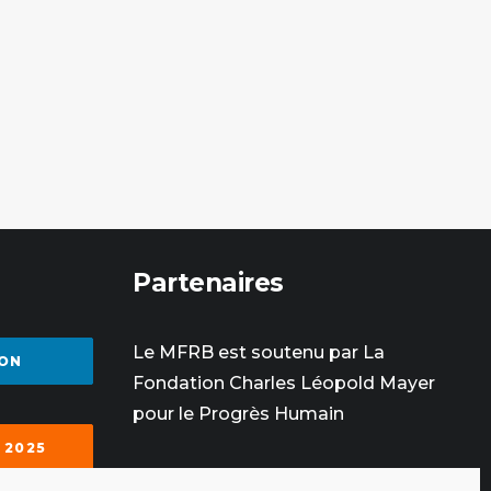
Partenaires
Le MFRB est soutenu par La
ON
Fondation Charles Léopold Mayer
pour le Progrès Humain
 2025