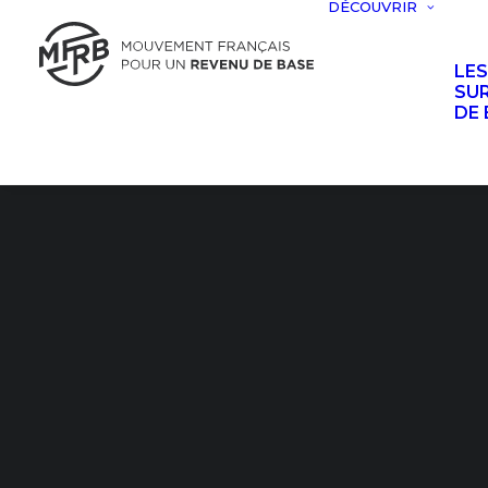
DÉCOUVRIR
LE
SUR
DE 