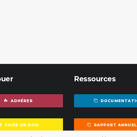
buer
Ressources
ADHÉRER
DOCUMENTATI
FAIRE UN DON
RAPPORT ANNUEL