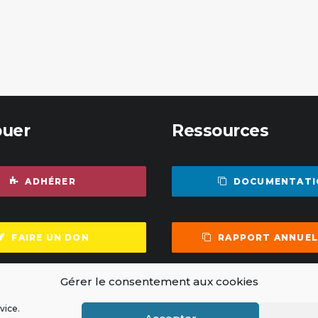
buer
Ressources
ADHÉRER
DOCUMENTATI
FAIRE UN DON
RAPPORT ANNUEL
Gérer le consentement aux cookies
ESPACE PRES
vice.