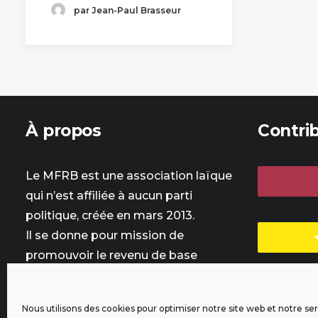
par Jean-Paul Brasseur
À propos
Contri
Le MFRB est une association laïque
qui n’est affiliée à aucun parti
politique, créée en mars 2013.
Il se donne pour mission de
promouvoir le revenu de base
jusqu'à son instauration en France.
Nous utilisons des cookies pour optimiser notre site web et notre ser