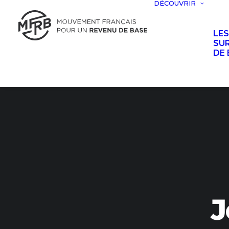
DÉCOUVRIR
LE
SUR
DE 
J