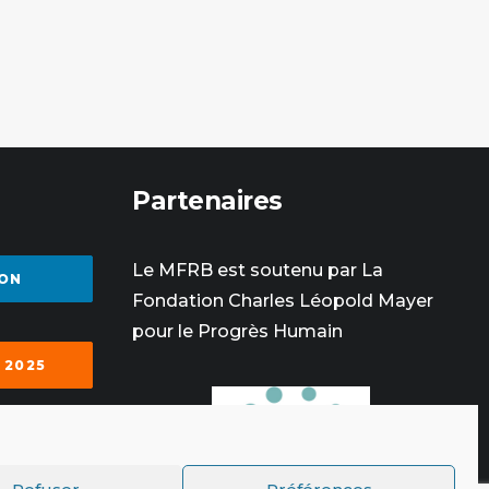
Partenaires
Le MFRB est soutenu par La
ON
Fondation Charles Léopold Mayer
pour le Progrès Humain
 2025
SE