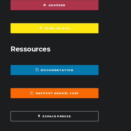
ADHÉRER
FAIRE UN DON
Ressources
DOCUMENTATION
RAPPORT ANNUEL 2025
ESPACE PRESSE