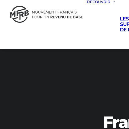
DÉCOUVRIR
LE
SUR
DE 
Fra