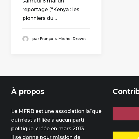
samedi 6 mai un
reportage (“Kenya : les
pionniers du…
par François-Michel Drevet
À propos
Contri
Le MFRB est une association laïque
qui n’est affiliée à aucun parti
politique, créée en mars 2013.
Il se donne pour mission de