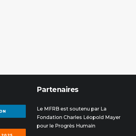
Partenaires
Le MFRB est soutenu par La
ON
Fondation Charles Léopold Mayer
pour le Progrès Humain
 2025