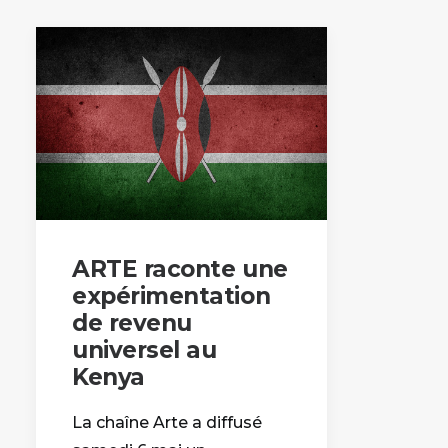
ARTE raconte une
expérimentation
de revenu
universel au
Kenya
La chaîne Arte a diffusé