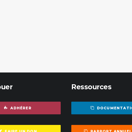
buer
Ressources
ADHÉRER
DOCUMENTATI
FAIRE UN DON
RAPPORT ANNUEL