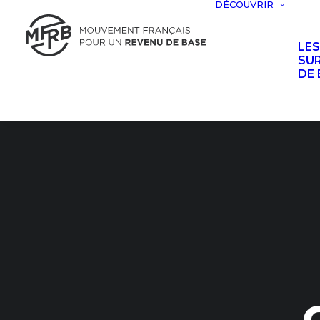
DÉCOUVRIR
LE
SUR
DE 