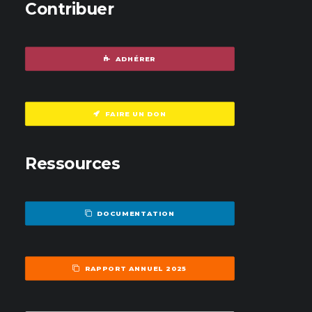
Contribuer
ADHÉRER
FAIRE UN DON
Ressources
DOCUMENTATION
RAPPORT ANNUEL 2025