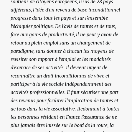
soutiens de citoyens européens, issus de 28 pays
différents, l’idée d’un revenu de base inconditionnel
progresse dans tous les pays et sur l’ensemble
l’échiquier politique. De l’avis de toutes et de tous,
face aux gains de productivité, il ne peut y avoir de
retour au plein emploi sans un changement de
paradigme, sans donner à chacun les moyens de
revisiter son rapport à l’emploi et les modalités
d’exercice de ses activités. Il devient urgent de
reconnaître un droit inconditionnel de vivre et
participer à la vie sociale indépendamment des
activités professionnelles. Il faut sécuriser une part
des revenus pour faciliter l’implication de toutes et
de tous dans la vie associative. Redonnant à toutes
les personnes résidant en France l’assurance de ne
plus jamais être laissée sur le bord de la route, la