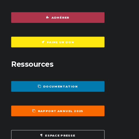
ADHÉRER
FAIRE UN DON
Ressources
DOCUMENTATION
RAPPORT ANNUEL 2025
ESPACE PRESSE