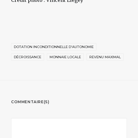
Crédit photo : Vincent Liegey
DOTATION INCONDITIONNELLE D'AUTONOMIE
DÉCROISSANCE
MONNAIE LOCALE
REVENU MAXIMAL
COMMENTAIRE(S)