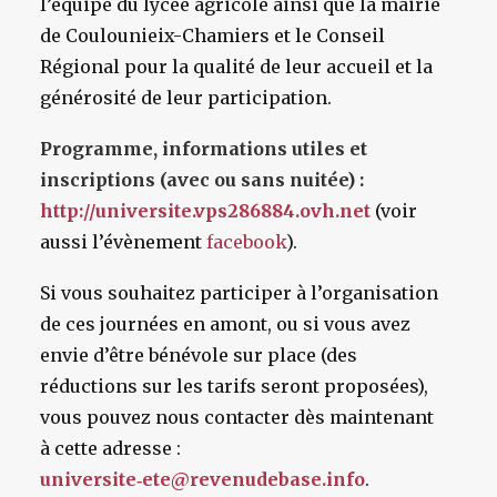
l’équipe du lycée agricole ainsi que la mairie
de Coulounieix-Chamiers et le Conseil
Régional pour la qualité de leur accueil et la
générosité de leur participation.
Programme, informations utiles et
inscriptions (avec ou sans nuitée) :
http://universite.vps286884.ovh.net
(voir
aussi l’évènement
facebook
).
Si vous souhaitez participer à l’organisation
de ces journées en amont, ou si vous avez
envie d’être bénévole sur place (des
réductions sur les tarifs seront proposées),
vous pouvez nous contacter dès maintenant
à cette adresse :
u
niversite‑e
t
e@revenudeb
a
se.info
.