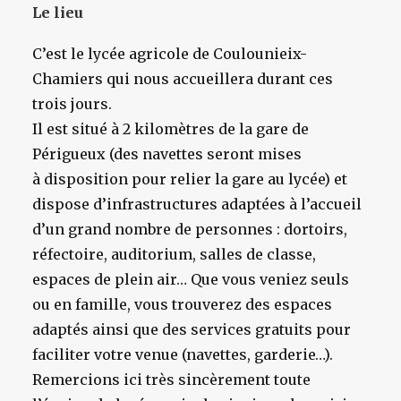
Le lieu
C’est le lycée agricole de Coulounieix-
Chamiers qui nous accueillera durant ces
trois jours.
Il est situé à 2 kilomètres de la gare de
Périgueux (des navettes seront mises
à disposition pour relier la gare au lycée) et
dispose d’infrastructures adaptées à l’accueil
d’un grand nombre de personnes : dortoirs,
réfectoire, auditorium, salles de classe,
espaces de plein air… Que vous veniez seuls
ou en famille, vous trouverez des espaces
adaptés ainsi que des services gratuits pour
faciliter votre venue (navettes, garderie…).
Remercions ici très sincèrement toute