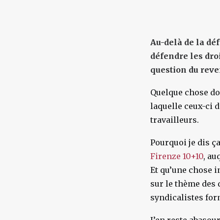
Au-delà de la déf
défendre les dro
question du reve
Quelque chose doi
laquelle ceux-ci 
travailleurs.
Pourquoi je dis ça
Firenze 10+10
, au
Et qu’une chose i
sur le thème des d
syndicalistes fo