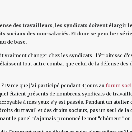
ense des travailleurs, les syndicats doivent élargir le
its sociaux des non-salariés. Et donc
se pencher séri
nu de base.
t vraiment changer chez les syndicats : l’étroitesse d’e
délaissent tout autre combat que celui de la défense des 
 ? Parce que j’ai participé pendant 3 jours au
forum soci
quel étaient présents de nombreux syndicats de travail
ncroyable à mes yeux s’y est passée. Pendant un atelier 
roits du travail et des droits sociaux, pas un seul de la 
rmant le panel n’a jamais prononcé le mot “chômeur” ou