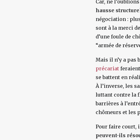
Car, ne l’oublions
hausse structure
négociation : plus
sont à la merci 
d’une foule de ch
“armée de réserve
Mais il n’y a pa
précariat
feraient
se battent en réal
À l’inverse, les s
luttant contre la 
barrières à l’ent
chômeurs et les p
Pour faire court, 
peuvent-ils réso