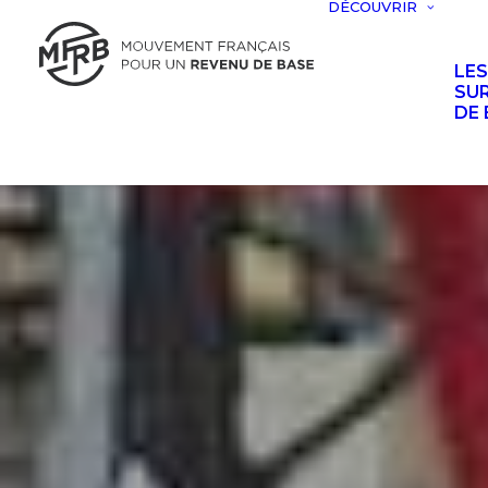
DÉCOUVRIR
LE
SUR
DE 