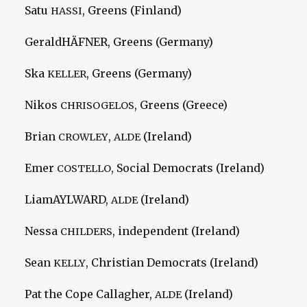
Satu
, Greens (Finland)
HASSI
GeraldHÄFNER, Greens (Germany)
Ska
, Greens (Germany)
KELLER
Nikos
, Greens (Greece)
CHRISOGELOS
Brian
,
(Ireland)
CROWLEY
ALDE
Emer
, Social Democrats (Ireland)
COSTELLO
LiamAYLWARD,
(Ireland)
ALDE
Nessa
, independent (Ireland)
CHILDERS
Sean
, Christian Democrats (Ireland)
KELLY
Pat the Cope Callagher,
(Ireland)
ALDE