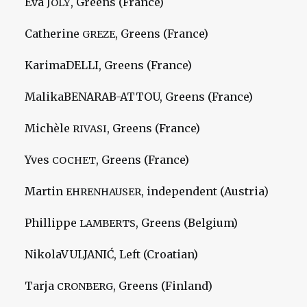
Eva
, Greens (France)
JOLY
Catherine
, Greens (France)
GREZE
KarimaDELLI, Greens (France)
MalikaBENARAB-ATTOU, Greens (France)
Michèle
, Greens (France)
RIVASI
Yves
, Greens (France)
COCHET
Martin
, independent (Austria)
EHRENHAUSER
Phillippe
, Greens (Belgium)
LAMBERTS
NikolaVULJANIĆ, Left (Croatian)
Tarja
, Greens (Finland)
CRONBERG