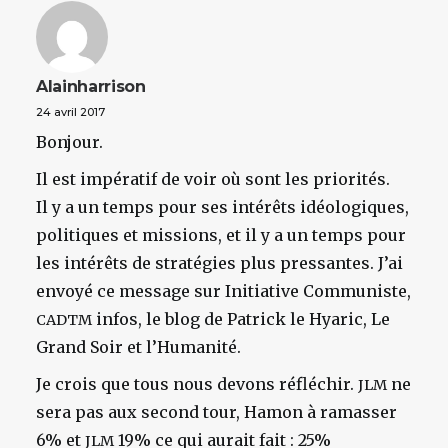
Alainharrison
24 avril 2017
Bonjour.
Il est impératif de voir où sont les priorités.
Il y a un temps pour ses intérêts idéologiques,
politiques et missions, et il y a un temps pour
les intérêts de stratégies plus pressantes. J’ai
envoyé ce message sur Initiative Communiste,
infos, le blog de Patrick le Hyaric, Le
CADTM
Grand Soir et l’Humanité.
Je crois que tous nous devons réfléchir.
ne
JLM
sera pas aux second tour, Hamon à ramasser
6% et
19% ce qui aurait fait : 25%
JLM