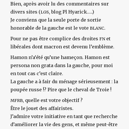
Bien, après avoir lu des commentaires sur
divers sites (
, blog Pl Hyarick.….)
LGS
Je conviens que la seule porte de sortie
honorable de la gauche est le vote
.
BLANC
Pour ne pas être complice des droites
et
FN
libérales dont macron est devenu l’emblème.
Hamon n’a‘été qu’une hameçon. Hamon est
persona non grata dans la gauche, pour moi
en tout cas c’est claire.
La gauche a à fair du ménage sérieusement : la
poupée russe !? Pire que le cheval de Troie !
, quelle est votre objectif ?
MFRB
Être le jouet des affairistes.
J’admire votre initiative en tant que recherche
d’améliorer la vie des gens, et même peut-être