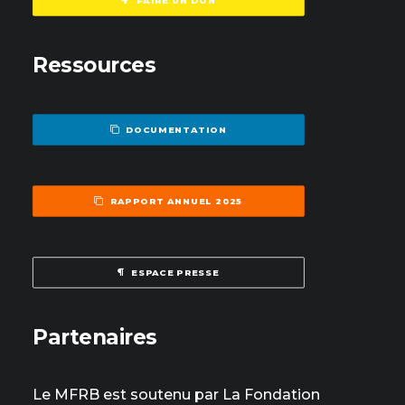
FAIRE UN DON
Ressources
DOCUMENTATION
RAPPORT ANNUEL 2025
ESPACE PRESSE
Partenaires
Le MFRB est soutenu par La Fondation