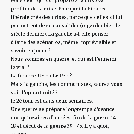
Mais celui qui est préparé à la crise va
profiter de la crise. Pourquoi la Finance
libérale crée des crises, parce que celles-ci lui
permettent de se consolider (regarder bien le
siècle dernier). La gauche a‑t-elle penser
à faire des scénarios, même imprévisible et
savoir en jouer ?
Nous sommes en guerre, et qui est l’ennemi ,
le vrai ?
La finance-UE ou Le Pen ?
Mais la gauche, les communistes, saurez-vous
voir l’opportunité ?
le 2è tour est dans deux semaines.
Une guerre se prépare longtemps d’avance,
une quinzaines d’années, fin de la guerre 14 –
18 et début de la guerre 39 – 45. Il y a quoi,