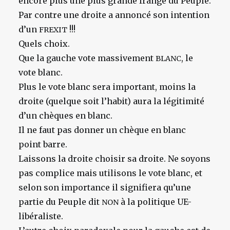
encore plus une plus grande frange du Peuple.
Par contre une droite a annoncé son intention
d’un
!!!
FREXIT
Quels choix.
Que la gauche vote massivement
, le
BLANC
vote blanc.
Plus le vote blanc sera important, moins la
droite (quelque soit l’habit) aura la légitimité
d’un chèques en blanc.
Il ne faut pas donner un chèque en blanc
point barre.
Laissons la droite choisir sa droite. Ne soyons
pas complice mais utilisons le vote blanc, et
selon son importance il signifiera qu’une
partie du Peuple dit
à la politique UE-
NON
libéraliste.