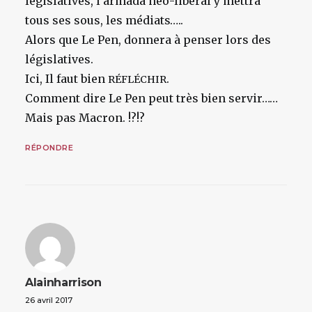
législatives, l’armada néo-libéral y mettra
tous ses sous, les médiats…..
Alors que Le Pen, donnera à penser lors des
législatives.
Ici, Il faut bien
.
RÉFLÉCHIR
Comment dire Le Pen peut très bien servir……
Mais pas Macron. !?!?
RÉPONDRE
Alainharrison
26 avril 2017