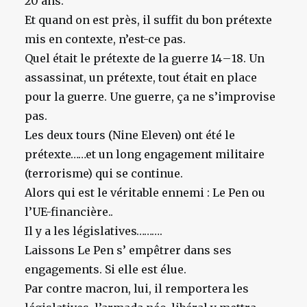
20 ans.
Et quand on est près, il suffit du bon prétexte
mis en contexte, n’est-ce pas.
Quel était le prétexte de la guerre 14 – 18. Un
assassinat, un prétexte, tout était en place
pour la guerre. Une guerre, ça ne s’improvise
pas.
Les deux tours (Nine Eleven) ont été le
prétexte……et un long engagement militaire
(terrorisme) qui se continue.
Alors qui est le véritable ennemi : Le Pen ou
l’UE-financière..
Il y a les législatives……….
Laissons Le Pen s’ empêtrer dans ses
engagements. Si elle est élue.
Par contre macron, lui, il remportera les