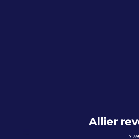
Allier re
7 JA