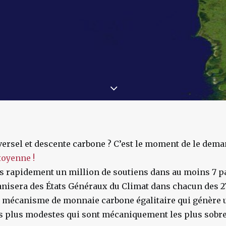
versel et descente carbone ? C’est le moment de le dema
itoyenne !
s rapidement un million de soutiens dans au moins 7 p
isera des États Généraux du Climat dans chacun des 27
e mécanisme de monnaie carbone égalitaire qui génère 
es plus modestes qui sont mécaniquement les plus sobre