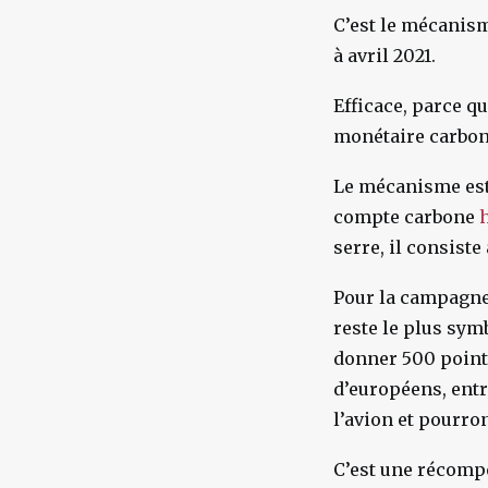
C’est le mécanisme
à avril 2021.
Efficace, parce q
monétaire carbone 
Le mécanisme est 
compte carbone
serre, il consist
Pour la campagne
reste le plus sym
donner 500 point
d’européens, ent
l’avion et pourro
C’est une récompe