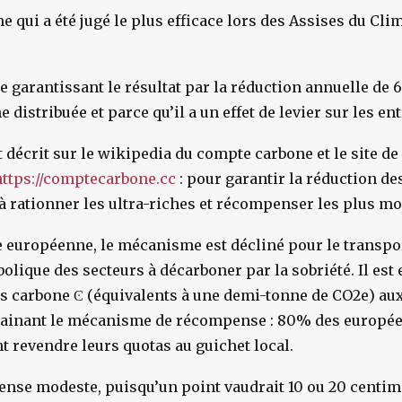
 qui a été jugé le plus efficace lors des Assises du Clim
ue garantissant le résultat par la réduction annuelle de
distribuée et parce qu’il a un effet de levier sur les en
décrit sur le wikipedia du compte carbone et le site de 
https://comptecarbone.cc
: pour garantir la réduction des
e à rationner les ultra-riches et récompenser les plus m
 européenne, le mécanisme est décliné pour le transpor
bolique des secteurs à décarboner par la sobriété. Il est
s carbone Ͼ (équivalents à une demi-tonne de CO2e) au
rainant le mécanisme de récompense : 80% des européen
nt revendre leurs quotas au guichet local.
nse modeste, puisqu’un point vaudrait 10 ou 20 centim