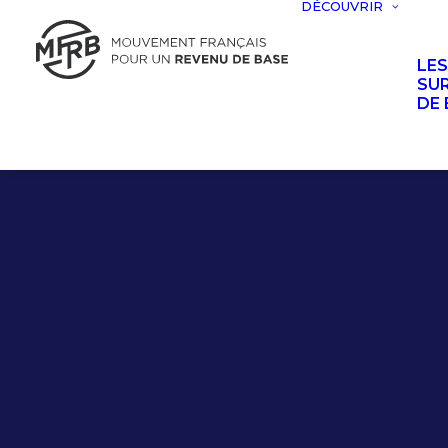
DÉCOUVRIR
LE
SUR
DE 