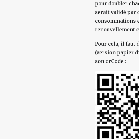
pour doubler chaq
serait validé par
consommations en
renouvellement c
Pour cela, il faut
(version papier d
son qrCode :