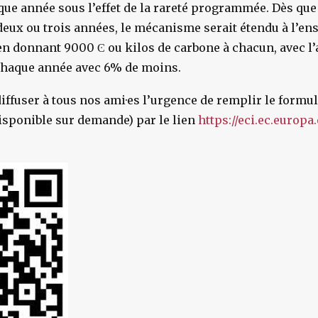
ue année sous l’effet de la rareté programmée. Dès que
 deux ou trois années, le mécanisme serait étendu à l’e
 donnant 9000 Ͼ ou kilos de carbone à chacun, avec l
haque année avec 6% de moins.
 diffuser à tous nos ami·es l’urgence de remplir le formu
isponible sur demande) par le lien
https://eci.ec.europa