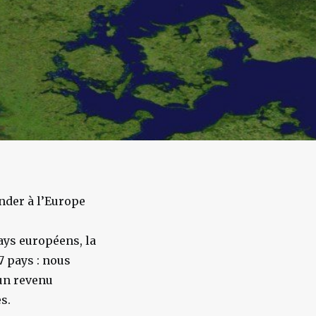
nder à l’Europe
ays européens, la
 pays : nous
un revenu
s.