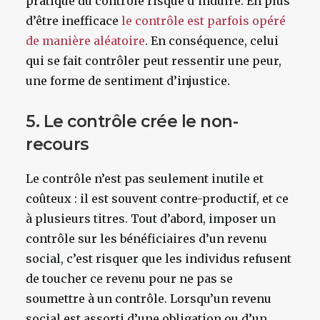
pratique du contrôle risque d’induire. En plus
d’être inefficace
le contrôle est parfois opéré
de manière aléatoire
. En conséquence, celui
qui se fait contrôler peut ressentir une peur,
une forme de sentiment d’injustice.
5. Le contrôle crée le non-
recours
Le contrôle n’est pas seulement inutile et
coûteux : il est souvent contre-productif, et ce
à plusieurs titres. Tout d’abord, imposer un
contrôle sur les bénéficiaires d’un revenu
social, c’est risquer que les individus refusent
de toucher ce revenu pour ne pas se
soumettre à un contrôle. Lorsqu’un revenu
social est assorti d’une obligation ou d’un