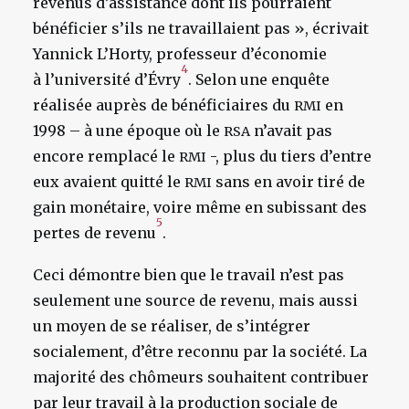
revenus d’assistance dont ils pourraient
bénéficier s’ils ne travaillaient pas », écrivait
Yannick L’Horty, professeur d’économie
4
à l’université d’Évry
.
Selon une enquête
réalisée auprès de bénéficiaires du
en
RMI
1998 – à une époque où le
n’avait pas
RSA
encore remplacé le
-, plus du tiers d’entre
RMI
eux avaient quitté le
sans en avoir tiré de
RMI
gain monétaire, voire même en subissant des
5
pertes de revenu
.
Ceci démontre bien que le travail n’est pas
seulement une source de revenu, mais aussi
un moyen de se réaliser, de s’intégrer
socialement, d’être reconnu par la société. La
majorité des chômeurs souhaitent contribuer
par leur travail à la production sociale de