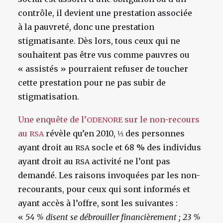
contrôle, il devient une prestation associée
à la pauvreté, donc une prestation
stigmatisante. Dès lors, tous ceux qui ne
souhaitent pas être vus comme pauvres ou
« assistés » pourraient refuser de toucher
cette prestation pour ne pas subir de
stigmatisation.
Une enquête de l’
sur le non-recours
ODENORE
au
révèle qu’en 2010, ⅓ des personnes
RSA
ayant droit au
socle et 68 % des individus
RSA
ayant droit au
activité ne l’ont pas
RSA
demandé. Les raisons invoquées par les non-
recourants, pour ceux qui sont informés et
ayant accès à l’offre, sont les suivantes :
«
54 % disent se débrouiller financièrement ; 23 %