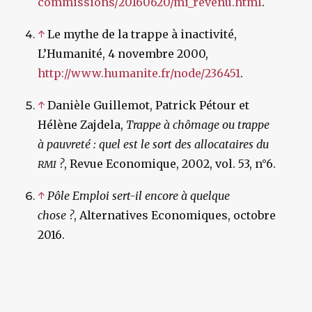
commissions/20160620/mi_revenu.html
.
↑
Le mythe de la trappe à inactivité,
L’Humanité, 4 novembre 2000,
http://www.humanite.fr/node/236451
.
↑
Danièle Guillemot, Patrick Pétour et
Hélène Zajdela,
Trappe à chômage ou trappe
à pauvreté : quel est le sort des allocataires du
?
,
Revue Economique
, 2002, vol. 53, n°6.
RMI
↑
Pôle Emploi sert-il encore à quelque
chose ?
,
Alternatives Economiques, octobre
2016.