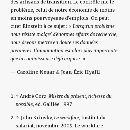
des artisans de transition. Le contrôle nie le
problème, celui de notre économie de moins
en moins pourvoyeuse d’emplois. On peut
citer Einstein à ce sujet : «
Lorsqu’un problème
nous résiste malgré d’énormes efforts de recherche,
nous devons mettre en doute ses données
premières. L’imagination est alors plus importante
que la connaissance déjà acquise.
»
— Caroline Nouar
&
Jean-Éric Hyafil
↑
André Gorz,
Misère du présent, richesse du
possible
, ed. Galilée, 1997.
↑
John Krinsky,
Le workfare
, institut du
salariat, novembre 2009. Le workfare